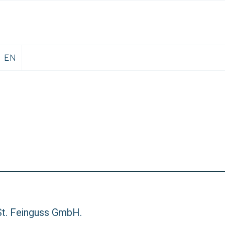
EN
St. Feinguss GmbH.