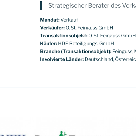
Strategischer Berater des Verk
Mandat:
Verkauf
Verkäufer:
O. St. Feinguss GmbH
Transaktionsobjekt:
O. St. Feinguss Gmb
Käufer:
HDF Beteiligungs-GmbH
Branche (Transaktionsobjekt):
Feinguss, 
Involvierte Länder:
Deutschland, Österrei