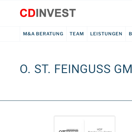
M&A BERATUNG
TEAM
LEISTUNGEN
O. ST. FEINGUSS G