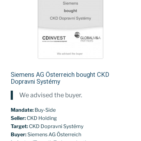
Siemens AG Österreich bought CKD
Dopravni Systémy
We advised the buyer.
Mandate:
Buy-Side
Seller:
CKD Holding
Target:
CKD Dopravni Systémy
Buyer:
Siemens AG Österreich