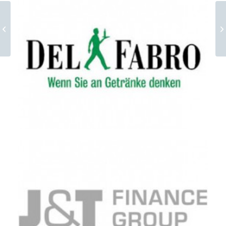
Schoeller Bleckmann Oilfield
Equipment AG