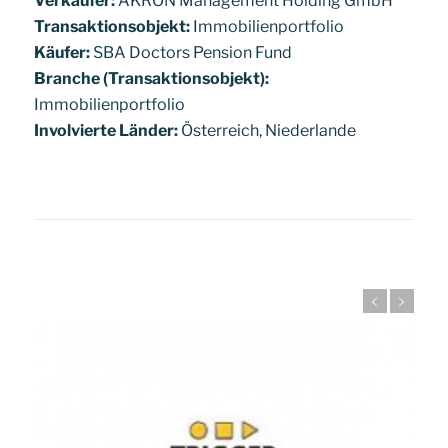
Verkäufer:
AKRON Management Holding GmbH
Transaktionsobjekt:
Immobilienportfolio
Käufer:
SBA Doctors Pension Fund
Branche (Transaktionsobjekt):
Immobilienportfolio
Involvierte Länder:
Österreich, Niederlande